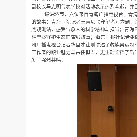
副校长马志明代表学校对活动表示热烈欢迎，并
巡讲环节，六位来自青海广播电视台、青
的故事：
青海卫视记者王蕾以《守望者》为题，
底观测站，感受气象人的科学精神与担当；青海
林警察守护生态的雪线故事；海东日报社记者张
州广播电视台记者华旦才让则讲述了藏族奥运冠
工作者的职业魅力与责任担当，更生动诠释了新
发了强烈共鸣。