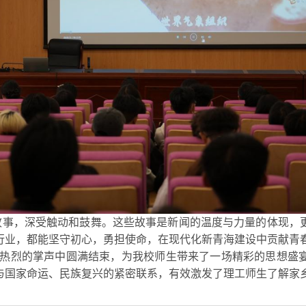
故事，深受触动和鼓舞。这些故事是新闻的温度与力量的体现，
行业，都能坚守初心，勇担使命，在现代化新青海建设中贡献青
在热烈的掌声中圆满结束，为
我校师生带来了一场精彩的思想盛
与国家命运、民族复兴的紧密联系，有效激发了理工师生了解家