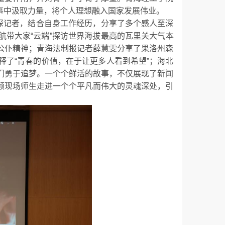
事中汲取力量，将个人理想融入国家发展伟业。
深记者，结合自身工作经历，分享了多个感人至深
航带大家
“云端”探访世界海拔最高的瓦里关大气本
公仆精神；青海法制报记者薛慧雯分享了果洛州森
了“青春的价值，在于让更多人看到希望”；海北
们勇于追梦。一个个鲜活的故事，不仅展现了新闻
领现场师生走进一个个平凡而伟大的灵魂深处，引