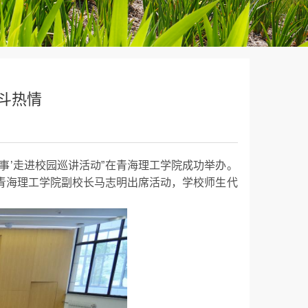
斗热情
事’走进校园巡讲活动”在青海理工学院成功举办。
青海
理工学院副校长马志明
出席活动，学校师生代