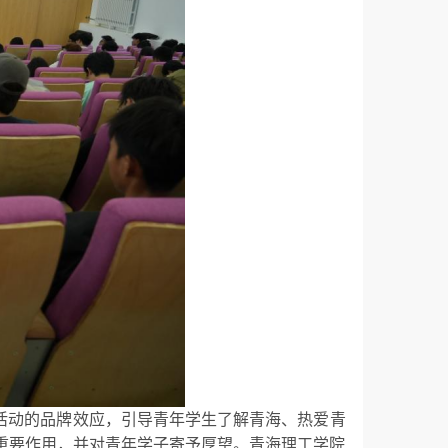
讲活动的品牌效应，引导青年学生了解青海、热爱青
重要作用，并对青年学子寄予厚望。青海理工学院