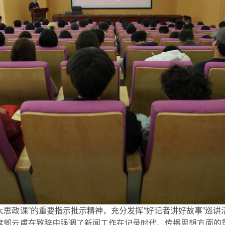
“大思政课”的重要指示批示精神，充分发挥“好记者讲好故事”巡
席郭云甫在致辞中强调了新闻工作在记录时代、传播思想方面的