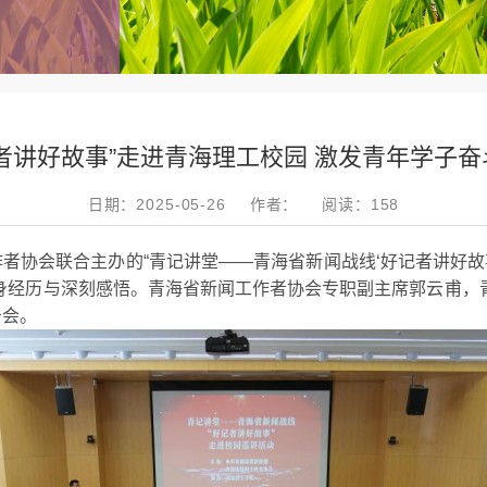
记者讲好故事”走进青海理工校园 激发青年学子奋
日期：2025-05-26
作者：
阅读：
158
作者协会联合主办的
“青记讲堂——青海省新闻战线‘好记者讲好故
身经历与深刻感悟。青海省新闻工作者协会专职副主席郭云甫，
告会。