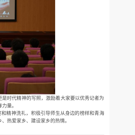
更是时代精神的写照，激励着大家要以优秀记者为
春力量。
宴和精神洗礼，积极引导师生从身边的榜样和青海
乡、热爱家乡、建设家乡的热情。